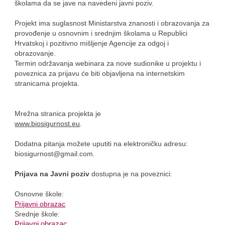
školama da se jave na navedeni javni poziv.
Projekt ima suglasnost Ministarstva znanosti i obrazovanja za
provođenje u osnovnim i srednjim školama u Republici
Hrvatskoj i pozitivno mišljenje Agencije za odgoj i
obrazovanje.
Termin održavanja webinara za nove sudionike u projektu i
poveznica za prijavu će biti objavljena na internetskim
stranicama projekta.
Mrežna stranica projekta je
www.biosigurnost.eu
.
Dodatna pitanja možete uputiti na elektroničku adresu:
biosigurnost@gmail.com.
Prijava na Javni poziv
dostupna je na poveznici:
Osnovne škole:
Prijavni obrazac
Srednje škole:
Prijavni obrazac