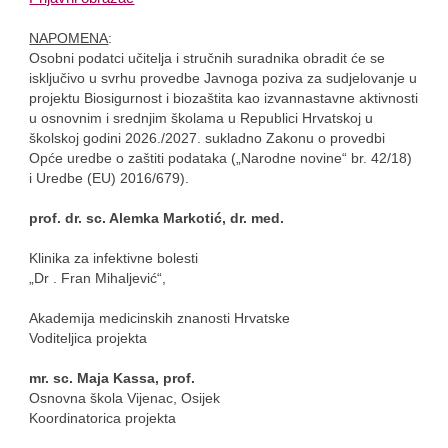
NAPOMENA
:
Osobni podatci učitelja i stručnih suradnika obradit će se
isključivo u svrhu provedbe Javnoga poziva za sudjelovanje u
projektu Biosigurnost i biozaštita kao izvannastavne aktivnosti
u osnovnim i srednjim školama u Republici Hrvatskoj u
školskoj godini 2026./2027. sukladno Zakonu o provedbi
Opće uredbe o zaštiti podataka („Narodne novine“ br. 42/18)
i Uredbe (EU) 2016/679).
prof. dr. sc. Alemka Markotić, dr. med.
Klinika za infektivne bolesti
„Dr . Fran Mihaljević“,
Akademija medicinskih znanosti Hrvatske
Voditeljica projekta
mr. sc. Maja Kassa, prof.
Osnovna škola Vijenac, Osijek
Koordinatorica projekta