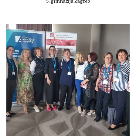
5. gimnazija Zagreb