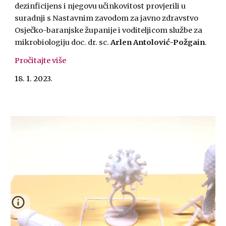
dezinficijens i njegovu učinkovitost provjerili u
suradnji s Nastavnim zavodom za javno zdravstvo
Osječko-baranjske županije i voditeljicom službe za
mikrobiologiju doc. dr. sc.
Arlen Antolović-Požgain
.
Pročitajte više
18. 1. 2023.