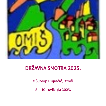
DRŽAVNA SMOTRA 2023.
OŠ Josip Pupačić, Omiš
8. - 10- svibnja 2023.