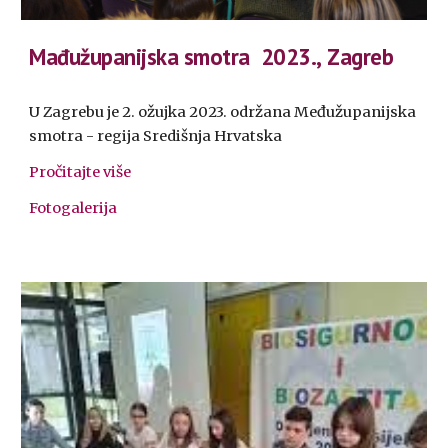
Mađužupanijska smotra 2023.
,
Zagreb
U Zagrebu je 2. ožujka 2023. održana Međužupanijska
smotra - regija Središnja Hrvatska
Pročitajte više
Fotogalerija