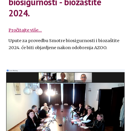
biosigurnosti - biozaštite
2024.
Pročitajte više...
Upute za provedbu Smotre biosigurnosti i biozaštite
2024. će biti objavljene nakon odobrenja AZOO.