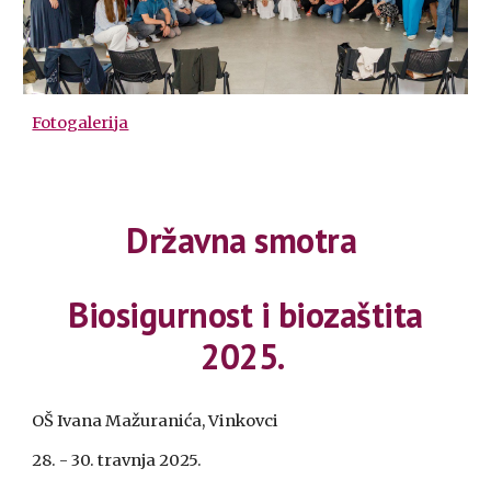
Fotogalerija
Državna smotra
Biosigurnost i biozaštita
2025.
OŠ Ivana Mažuranića, Vinkovci
28. - 30. travnja 2025.