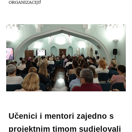
ORGANIZACIJI!
Učenici i mentori zajedno s
projektnim timom sudjelovali