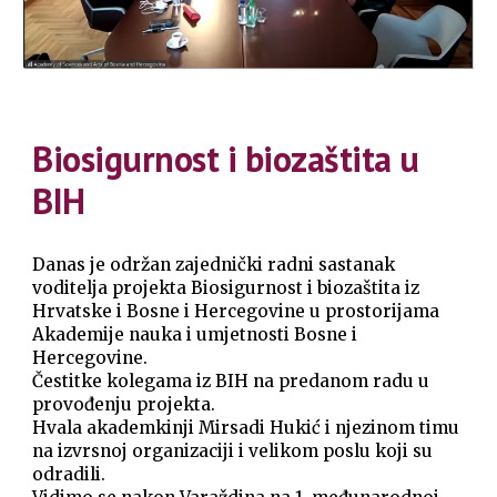
Biosigurnost i biozaštita u
BIH
Danas je održan zajednički radni sastanak
voditelja projekta Biosigurnost i biozaštita iz
Hrvatske i Bosne i Hercegovine u prostorijama
Akademije nauka i umjetnosti Bosne i
Hercegovine.
Čestitke kolegama iz BIH na predanom radu u
provođenju projekta.
Hvala akademkinji
Mirsadi Huki
ć i njezinom timu
na izvrsnoj organizaciji i velikom poslu koji su
odradili.