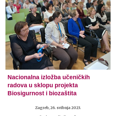
Nacionalna izložba učeničkih
radova u sklopu projekta
Biosigurnost i biozaštita
Zagreb, 26. svibnja 2023.