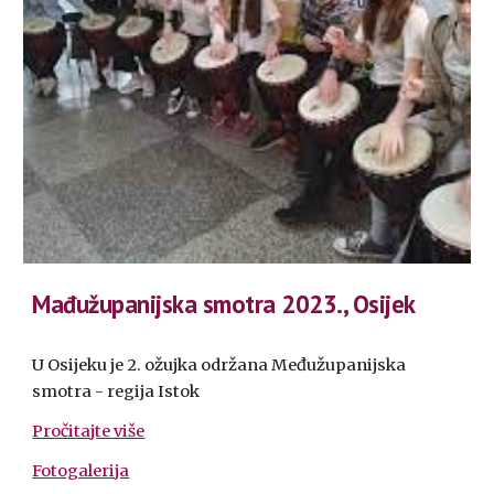
Mađužupanijska smotra
2023., Osijek
U Osijeku je 2. ožujka održana Međužupanijska
smotra - regija Istok
Pročitajte više
Fotogalerija