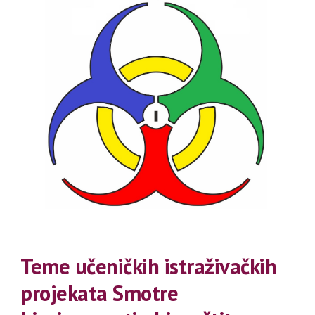
Teme učeničkih istraživačkih
projekata Smotre