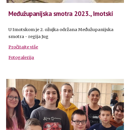
Međužupanijska smotra 2023., Imotski
U Imotskom je 2. ožujka održana Međužupanijska
smotra - regija Jug
Pročitajte više
Fotogalerija