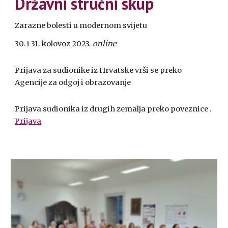
Državni stručni skup
Zarazne bolesti u modernom svijetu
30. i 31. kolovoz 2023.
online
Prijava za sudionike iz Hrvatske vrši se preko
Agencije za odgoj i obrazovanje
Prijava sudionika iz drugih zemalja preko poveznice .
Prijava