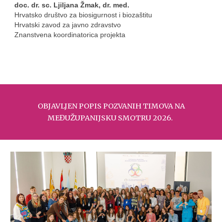
doc. dr. sc. Ljiljana Žmak, dr. med.
Hrvatsko društvo za biosigurnost i biozaštitu
Hrvatski zavod za javno zdravstvo
Znanstvena koordinatorica projekta
OBJAVLJEN POPIS POZVANIH TIMOVA NA
MEĐUŽUPANIJSKU SMOTRU 2026.