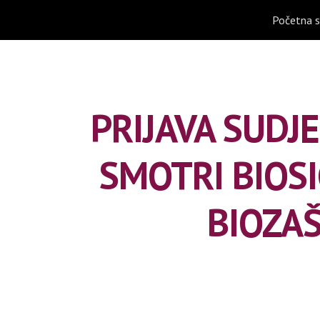
Početna s
ip to main content
Skip to navigat
PRIJAVA SUDJ
SMOTRI BIOSI
BIOZAŠ