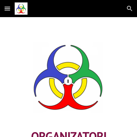
Skip to main content
Skip to navigation
ORGANIZATORI