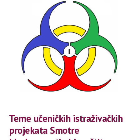
Teme učeničkih istraživačkih
projekata Smotre