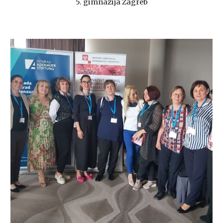
5. gimnazija Zagreb