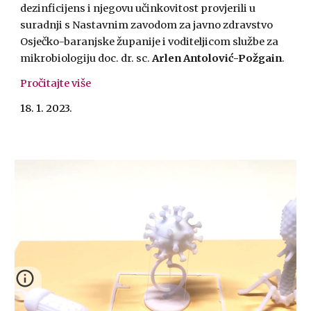
dezinficijens i njegovu učinkovitost provjerili u
suradnji s Nastavnim zavodom za javno zdravstvo
Osječko-baranjske županije i voditeljicom službe za
mikrobiologiju doc. dr. sc.
Arlen Antolović-Požgain
.
Pročitajte više
18. 1. 2023.