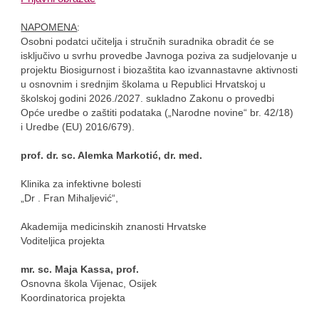
NAPOMENA
:
Osobni podatci učitelja i stručnih suradnika obradit će se
isključivo u svrhu provedbe Javnoga poziva za sudjelovanje u
projektu Biosigurnost i biozaštita kao izvannastavne aktivnosti
u osnovnim i srednjim školama u Republici Hrvatskoj u
školskoj godini 2026./2027. sukladno Zakonu o provedbi
Opće uredbe o zaštiti podataka („Narodne novine“ br. 42/18)
i Uredbe (EU) 2016/679).
prof. dr. sc. Alemka Markotić, dr. med.
Klinika za infektivne bolesti
„Dr . Fran Mihaljević“,
Akademija medicinskih znanosti Hrvatske
Voditeljica projekta
mr. sc. Maja Kassa, prof.
Osnovna škola Vijenac, Osijek
Koordinatorica projekta