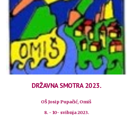
DRŽAVNA SMOTRA 2023.
OŠ Josip Pupačić, Omiš
8. - 10- svibnja 2023.