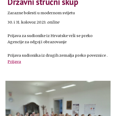
Državni stručni skup
Zarazne bolesti u modernom svijetu
30. i 31. kolovoz 2023.
online
Prijava za sudionike iz Hrvatske vrši se preko
Agencije za odgoj i obrazovanje
Prijava sudionika iz drugih zemalja preko poveznice .
Prijava