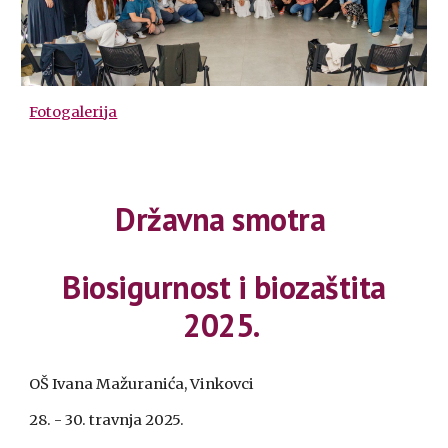
Fotogalerija
Državna smotra
Biosigurnost i biozaštita
2025.
OŠ Ivana Mažuranića, Vinkovci
28. - 30. travnja 2025.