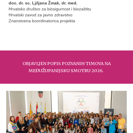
doc. dr. sc. Ljiljana Žmak, dr. med.
Hrvatsko društvo za biosigurnost i biozaštitu
Hrvatski zavod za javno zdravstvo
Znanstvena koordinatorica projekta
OBJAVLJEN POPIS POZVANIH TIMOVA NA
MEĐUŽUPANIJSKU SMOTRU 2026.