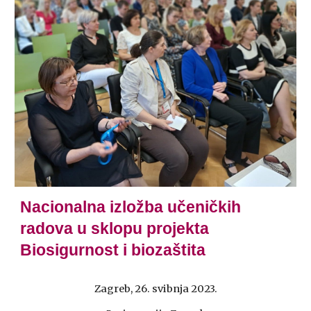
Nacionalna izložba učeničkih
radova u sklopu projekta
Biosigurnost i biozaštita
Zagreb, 26. svibnja 2023.