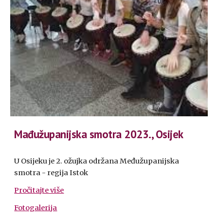
Mađužupanijska smotra
2023., Osijek
U Osijeku je 2. ožujka održana Međužupanijska
smotra - regija Istok
Pročitajte više
Fotogalerija