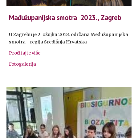
Mađužupanijska smotra 2023.
,
Zagreb
U Zagrebu je 2. ožujka 2023. održana Međužupanijska
smotra - regija Središnja Hrvatska
Pročitajte više
Fotogalerija