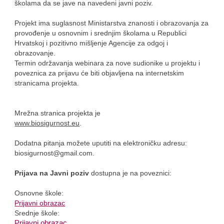
školama da se jave na navedeni javni poziv.
Projekt ima suglasnost Ministarstva znanosti i obrazovanja za
provođenje u osnovnim i srednjim školama u Republici
Hrvatskoj i pozitivno mišljenje Agencije za odgoj i
obrazovanje.
Termin održavanja webinara za nove sudionike u projektu i
poveznica za prijavu će biti objavljena na internetskim
stranicama projekta.
Mrežna stranica projekta je
www.biosigurnost.eu
.
Dodatna pitanja možete uputiti na elektroničku adresu:
biosigurnost@gmail.com.
Prijava na Javni poziv
dostupna je na poveznici:
Osnovne škole:
Prijavni obrazac
Srednje škole:
Prijavni obrazac