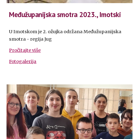
Međužupanijska smotra 2023., Imotski
U Imotskom je 2. ožujka održana Međužupanijska
smotra - regija Jug
Pročitajte više
Fotogalerija