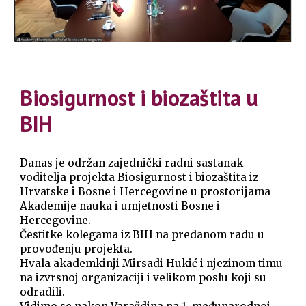
Biosigurnost i biozaštita u
BIH
Danas je održan zajednički radni sastanak
voditelja projekta Biosigurnost i biozaštita iz
Hrvatske i Bosne i Hercegovine u prostorijama
Akademije nauka i umjetnosti Bosne i
Hercegovine.
Čestitke kolegama iz BIH na predanom radu u
provođenju projekta.
Hvala akademkinji
Mirsadi Huki
ć i njezinom timu
na izvrsnoj organizaciji i velikom poslu koji su
odradili.