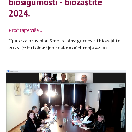
biosigurnosti - biozaštite
2024.
Pročitajte više...
Upute za provedbu Smotre biosigurnosti i biozaštite
2024. će biti objavljene nakon odobrenja AZOO.