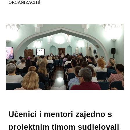
ORGANIZACIJI!
Učenici i mentori zajedno s
projektnim timom sudjelovali