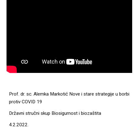
Prof. dr. sc. Alemka Markotić Nove i stare strategije u borbi 
protiv COVID 19
Državni stručni skup Biosigurnost i biozaštita
4.2.2022.