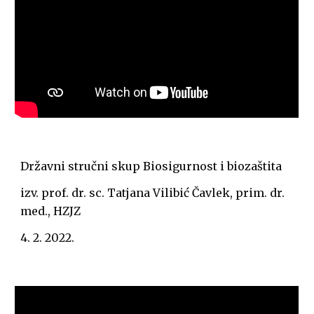
Državni stručni skup Biosigurnost i biozaštita
izv. prof. dr. sc. Tatjana Vilibić Čavlek, prim. dr. 
med., HZJZ 
4. 2. 2022.