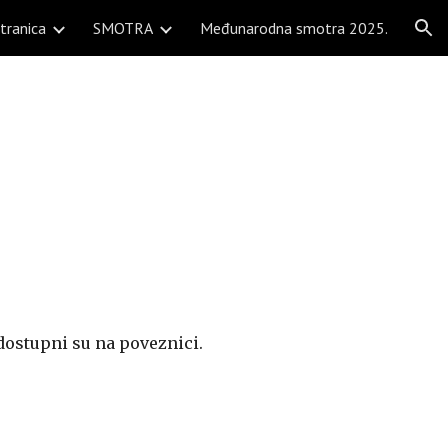
tranica
SMOTRA
Međunarodna smotra 2025.
ion
ostupni su na poveznici.