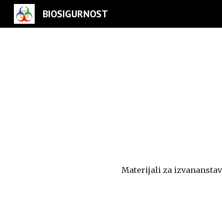
BIOSIGURNOST
Sk
Materijali za izvananstav