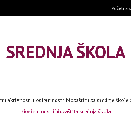
Početna s
ip to main content
Skip to navigat
SREDNJA ŠKOLA
nu aktivnost Biosigurnost i biozaštitu za
srednje škole
d
Biosigurnost i biozaštita
srednja škola