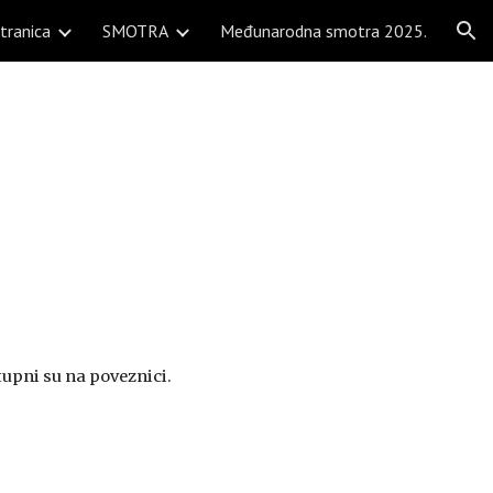
tranica
SMOTRA
Međunarodna smotra 2025.
ion
tupni su na poveznici.