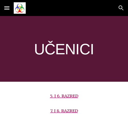
Skip to main content
Skip to navigation
UČENICI
5. I 6. RAZRED
7. I 8. RAZRED