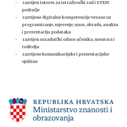
-      razvijen interes za istraživački rad i STEM 
područje
-      razvijene digitalne kompetencije vezane uz 
programiranje, mjerenje, unos, obradu, analizu 
i prezentaciju podataka
-      razvijen suradnički odnos učenika, mentora i 
roditelja
-      razvijene komunikacijske i prezentacijske 
vještine