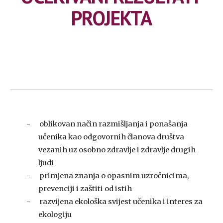
PROJEKTA
-      oblikovan način razmišljanja i ponašanja 
učenika kao odgovornih članova društva 
vezanih uz osobno zdravlje i zdravlje drugih 
ljudi
-      primjena znanja o opasnim uzročnicima, 
prevenciji i zaštiti od istih
-      razvijena ekološka svijest učenika i interes za 
ekologiju