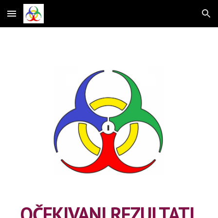
Skip to main content
Skip to navigation
OČEKIVANI REZULTATI 