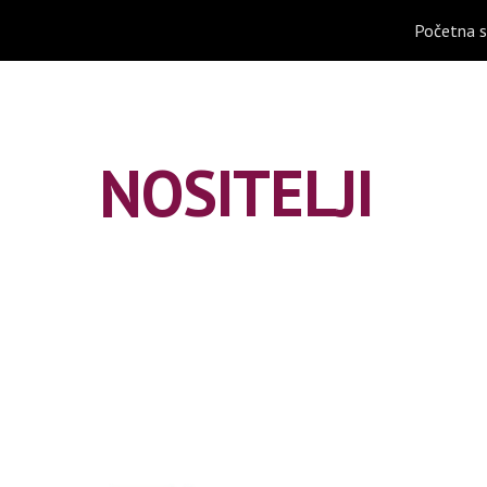
Početna s
ip to main content
Skip to navigat
NOSITELJI 