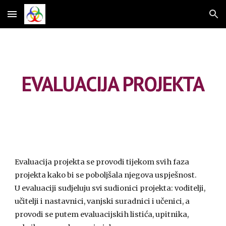
Skip to main content
Skip to navigation
EVALUACIJA PROJEKTA
Evaluacija projekta se provodi tijekom svih faza 
projekta kako bi se poboljšala njegova uspješnost.
U evaluaciji sudjeluju svi sudionici projekta: voditelji, 
učitelji i nastavnici, vanjski suradnici i učenici, a 
provodi se putem evaluacijskih listića, upitnika, 