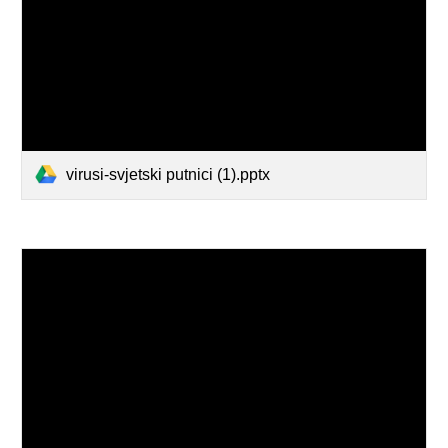
virusi-svjetski putnici (1).pptx