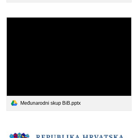
Međunarodni skup BiB.pptx