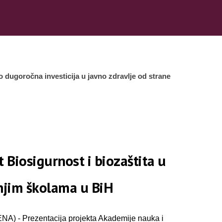
 dugoročna investicija u javno zdravlje od strane
 Biosigurnost i biozaštita u
njim školama u BiH
A) - Prezentacija projekta Akademije nauka i