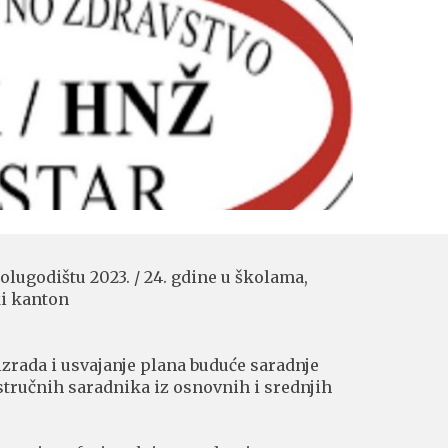
godištu 2023. / 24. gdine u školama,
ki kanton
izrada i usvajanje plana buduće saradnje
stručnih saradnika iz osnovnih i srednjih