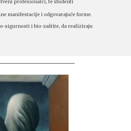
veni profesionalci, te studenti
zne manifestacije i odgovarajuće forme.
igurnosti i bio-zaštite, da realiziraju