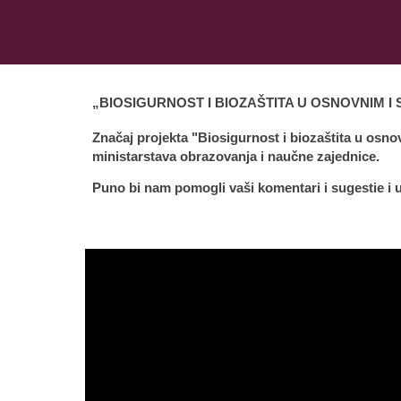
„BIOSIGURNOST I BIOZAŠTITA U OSNOVNIM I
Značaj projekta "Biosigurnost i biozaštita u osno
ministarstava obrazovanja i naučne zajednice.
Puno bi nam pomogli vaši komentari i sugestie i u