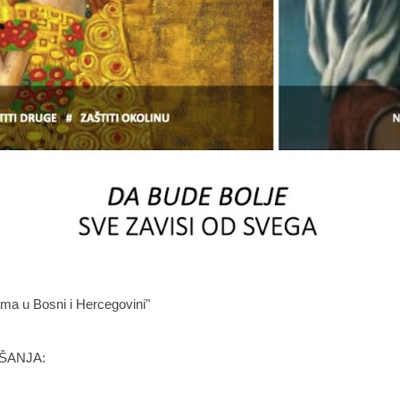
ama u Bosni i Hercegovini"
ŠANJA: