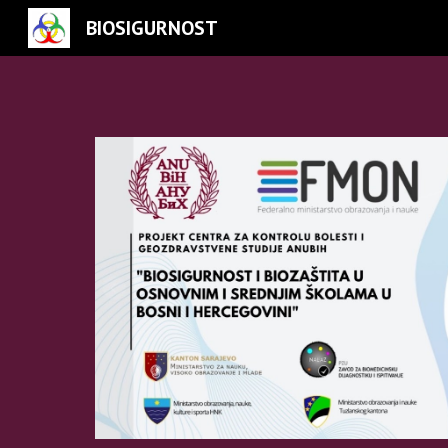
BIOSIGURNOST
Sk