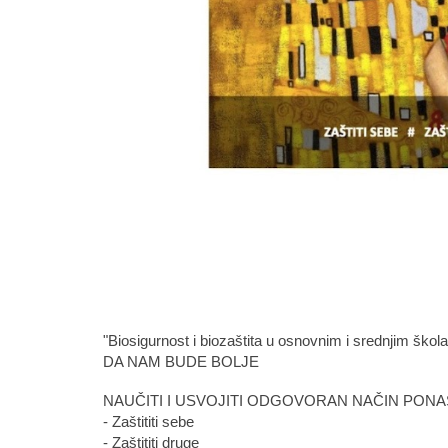
"Biosigurnost i biozaštita u osnovnim i srednjim škol
DA NAM BUDE BOLJE
NAUČITI I USVOJITI ODGOVORAN NAČIN PONA
- Zaštititi sebe
- Zaštititi druge