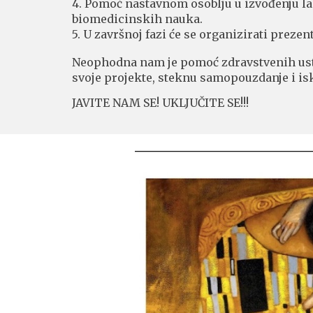
4. Pomoć nastavnom osoblju u izvođenju lab
biomedicinskih nauka.
5. U završnoj fazi će se organizirati prez
Neophodna nam je pomoć zdravstvenih ustan
svoje projekte, steknu samopouzdanje i is
JAVITE NAM SE! UKLJUČITE SE!!!