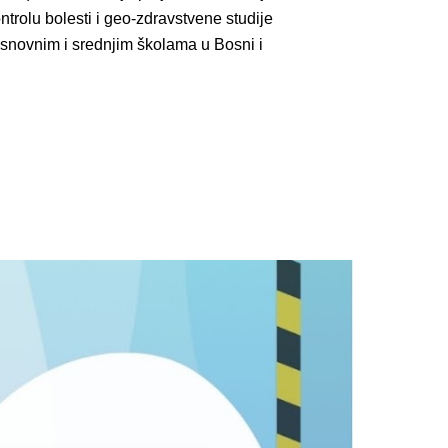
ntrolu bolesti i geo-zdravstvene studije
 osnovnim i srednjim školama u Bosni i