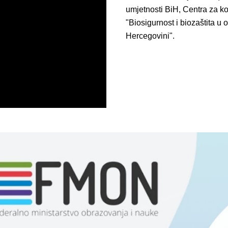
umjetnosti BiH, Centra za ko
"Biosigurnost i biozaštita u
Hercegovini".