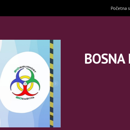
Početna s
ip to main content
Skip to navigat
BOSNA 