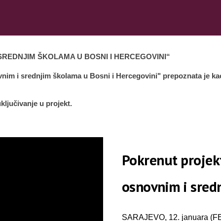
 SREDNJIM ŠKOLAMA U BOSNI I HERCEGOVINI“
vnim i srednjim školama u Bosni i Hercegovini" prepoznata je kao
ključivanje u projekt.
Pokrenut projekt
osnovnim i sred
SARAJEVO, 12. januara (FEN